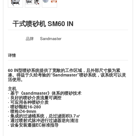
干式喷砂机 SM60 IN
品牌
Sandmaster
详情
60 IN型喷砂系统提供了宽敞的工作区域，且外部尺寸极为紧
凑。得益于久经考验的“Sandmaster”喷砂系统，该系统可以灵
活使用。
主机
· 基于《sandmaster》体系的喷砂技术
· 良好的喷砂介质流量可调控
· 可应用各种喷砂介质
· 喷砂颗粒16-280
· 喷枪∅4-9mm
· 集成的过滤桶系统，总过滤面积3.7㎡
· 通过喷射式脉冲进行过滤器逆向清洁
· 设备安装遵循EC标准指导