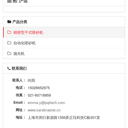
热门产品
产品分类
精密型干式喷砂机
自动化喷砂机
抛光机
联系我们
联系人：
向阳
电话：
15026652975
传真：
021-60718959
Email：
emma.y@pqitech.com
网址：
www.sandmaster.cn
地址：
上海市闵行新源路1356弄正珏科技C栋201室