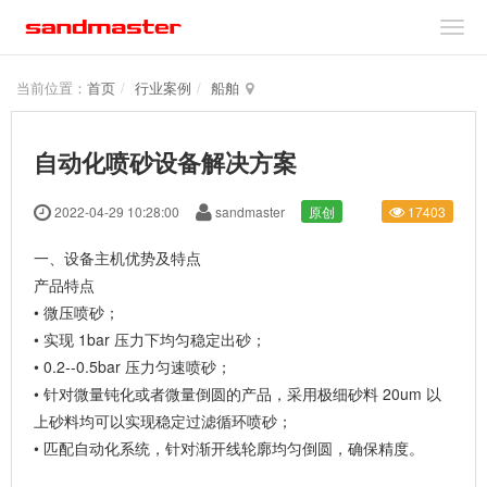
当前位置：
首页
行业案例
船舶
自动化喷砂设备解决方案
2022-04-29 10:28:00
sandmaster
原创
17403
一、设备主机优势及特点
产品特点
• 微压喷砂；
• 实现 1bar 压力下均匀稳定出砂；
• 0.2--0.5bar 压力匀速喷砂；
• 针对微量钝化或者微量倒圆的产品，采用极细砂料 20um 以
上砂料均可以实现稳定过滤循环喷砂；
• 匹配自动化系统，针对渐开线轮廓均匀倒圆，确保精度。