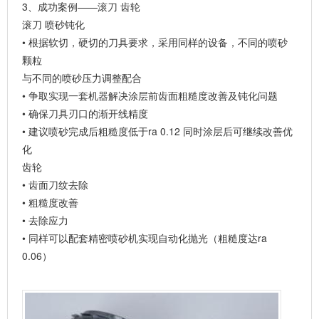
3、成功案例——滚刀 齿轮
滚刀 喷砂钝化
• 根据软切，硬切的刀具要求，采用同样的设备，不同的喷砂
颗粒
与不同的喷砂压力调整配合
• 争取实现一套机器解决涂层前齿面粗糙度改善及钝化问题
• 确保刀具刃口的渐开线精度
• 建议喷砂完成后粗糙度低于ra 0.12 同时涂层后可继续改善优
化
齿轮
• 齿面刀纹去除
• 粗糙度改善
• 去除应力
• 同样可以配套精密喷砂机实现自动化抛光（粗糙度达ra
0.06）