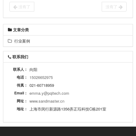
没有了
没有了
文章分类
行业案例
联系我们
联系人：
向阳
电话：
15026652975
传真：
021-60718959
Email：
emma.y@pqitech.com
网址：
www.sandmaster.cn
地址：
上海市闵行新源路1356弄正珏科技C栋201室